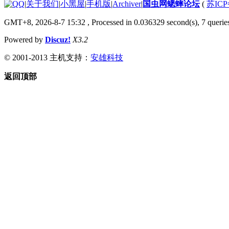
|
关于我们
|
小黑屋
|
手机版
|
Archiver
|
国虫网蟋蟀论坛
(
苏ICP
GMT+8, 2026-8-7 15:32
, Processed in 0.036329 second(s), 7 querie
Powered by
Discuz!
X3.2
© 2001-2013 主机支持：
安雄科技
返回顶部