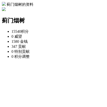
蓟门烟树的资料
蓟门烟树
15540
积分
0
威望
1580
金钱
347
贡献
0
特别贡献
0
积分调整