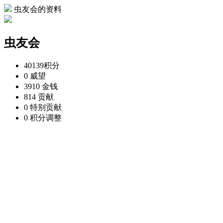
虫友会的资料
虫友会
40139
积分
0
威望
3910
金钱
814
贡献
0
特别贡献
0
积分调整