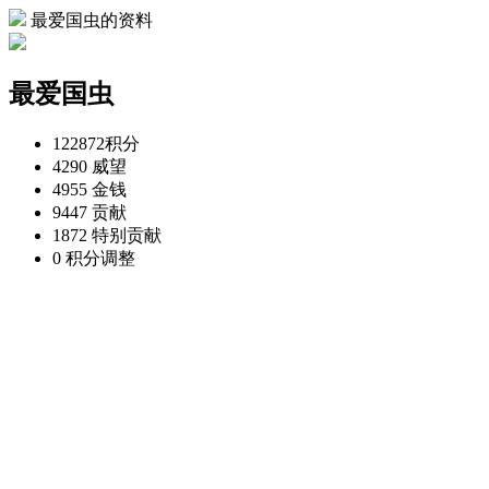
最爱国虫的资料
最爱国虫
122872
积分
4290
威望
4955
金钱
9447
贡献
1872
特别贡献
0
积分调整