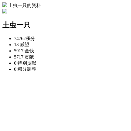
土虫一只的资料
土虫一只
74762
积分
18
威望
5917
金钱
5717
贡献
0
特别贡献
0
积分调整