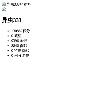
异虫333的资料
异虫333
130862
积分
0
威望
9396
金钱
8846
贡献
0
特别贡献
0
积分调整